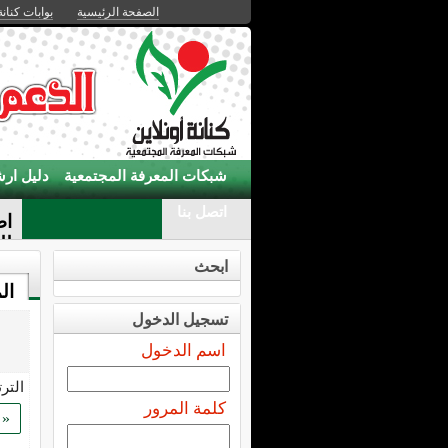
الصفحة الرئيسية
بوابات كنانة
شبكات المعرفة المجتمعية
دليل ارش
اتصل بنا
اط
لل
ابحث
ال
تسجيل الدخول
اسم الدخول
التر
كلمة المرور
«