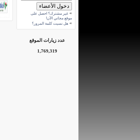
»
غير مشترك؟ احصل على
موقع مجاني الآن!
»
هل نسيت كلمة المرور؟
عدد زيارات الموقع
1,769,319