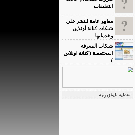
التعليقات
معايير عامة للنشر على
شبكات كنانة أونلاين
وخدماتها
شبكات المعرفة
المجتمعية ( كنانة اونلاين
)
تغطية تليفزيونية