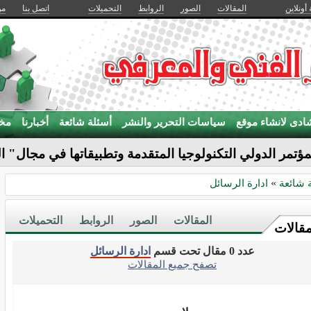
 أونلاين
المقالات
الصور
الروابط
التحميلات
اتصل بنا
من
ادى لانشاء موقع
سياسات التحرير والنشر
أسئلة شائعة
أخبارنا
مخت
مؤتمر الدولي التكنولوجيا المتقدمة وتطبيقاتها في مجال" ا
 شائعة
»
ادارة الرسائل
المقالات
الصور
الروابط
التحميلات
مقالات
عدد 0 مقال تحت قسم
ادارة الرسائل
تصفح جميع المقالات