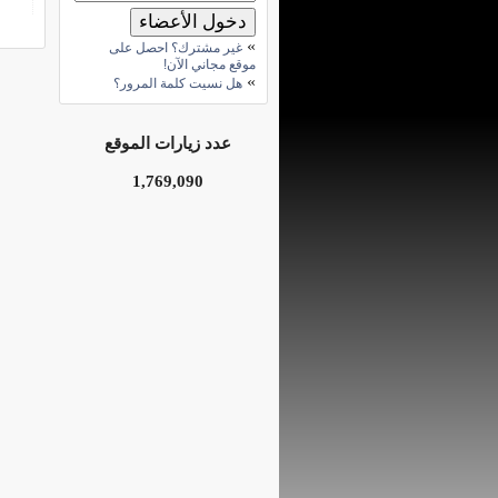
»
غير مشترك؟ احصل على
موقع مجاني الآن!
»
هل نسيت كلمة المرور؟
عدد زيارات الموقع
1,769,090