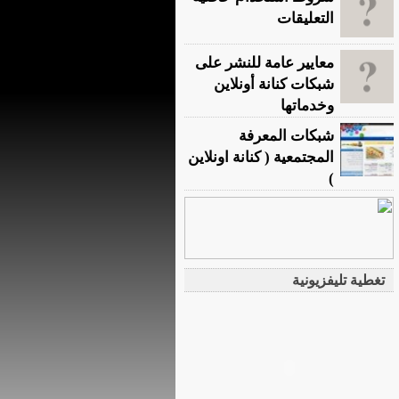
التعليقات
معايير عامة للنشر على
شبكات كنانة أونلاين
وخدماتها
شبكات المعرفة
المجتمعية ( كنانة اونلاين
)
تغطية تليفزيونية