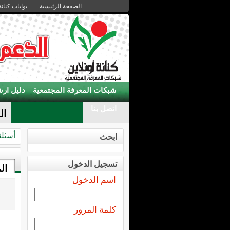
الصفحة الرئيسية
بوابات كنانة
شبكات المعرفة المجتمعية
دليل ارش
اتصل بنا
ال
أسئلة
ابحث
تسجيل الدخول
ال
اسم الدخول
كلمة المرور